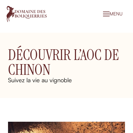
DOMAINE DES
MENU
BOUQUERRIES
DÉCOUVRIR L’AOC DE
CHINON
Suivez la vie au vignoble