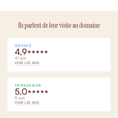
Ils parlent de leur visite au domaine
GOOGLE
4,9
★
★
★
★
★
41 avis
VOIR LES AVIS
TRIPADVISOR
5,0
★
★
★
★
★
8 avis
VOIR LES AVIS