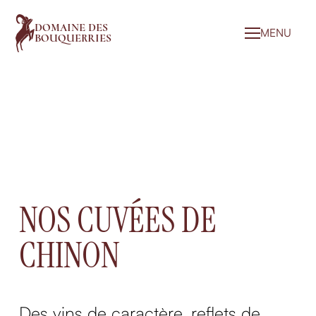
DOMAINE DES
MENU
BOUQUERRIES
NOS CUVÉES DE
CHINON
Des vins de caractère, reflets de