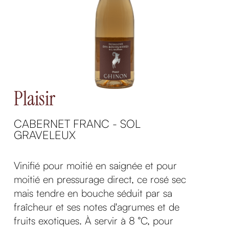
Plaisir
CABERNET FRANC - SOL
GRAVELEUX
Vinifié pour moitié en saignée et pour
moitié en pressurage direct, ce rosé sec
mais tendre en bouche séduit par sa
fraîcheur et ses notes d'agrumes et de
fruits exotiques. À servir à 8 °C, pour