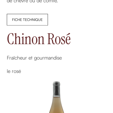
de chèvre ou de comté.
FICHE TECHNIQUE
Chinon Rosé
Fraîcheur et gourmandise
le rosé