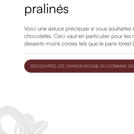
pralinés
Voici une astuce précieuse si vous souhaitez r
chocolatés. Ceci vaut en particulier pour les
desserts moins corsés tels que le paris-brest (
DÉCOUVREZ LES CHINON ROUGE DU DOMAINE DE