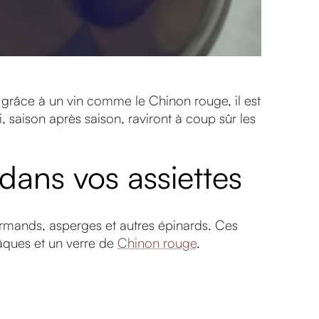
grâce à un vin comme le Chinon rouge, il est
, saison après saison, raviront à coup sûr les
 dans vos assiettes
urmands, asperges et autres épinards. Ces
âques et un verre de
Chinon rouge
.
s