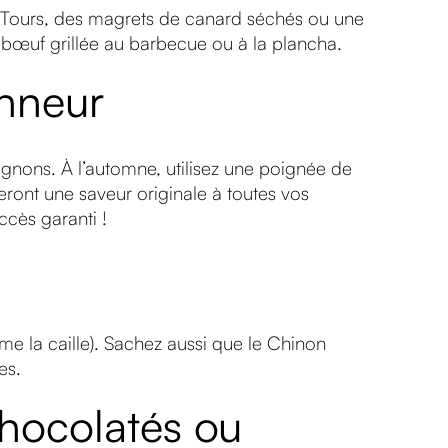
 de Tours, des magrets de canard séchés ou une
 bœuf grillée au barbecue ou à la plancha.
onneur
gnons. À l’automne, utilisez une poignée de
ront une saveur originale à toutes vos
ccès garanti !
me la caille). Sachez aussi que le Chinon
es.
chocolatés ou