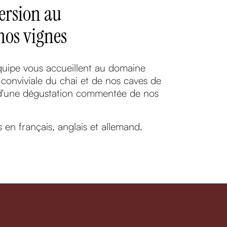
rsion au
nos vignes
quipe vous accueillent au domaine
 conviviale du chai et de nos caves de
e d'une dégustation commentée de nos
s en français, anglais et allemand.