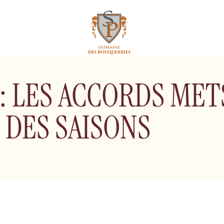
 LES ACCORDS METS
L DES SAISONS