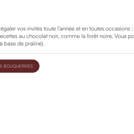
égaler vos invités toute l’année et en toutes occasions 
 recettes au chocolat noir, comme la forêt noire. Vous po
à base de praliné).
S BOUQUERRIES