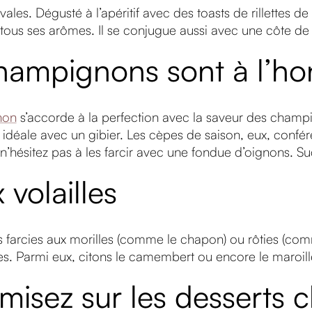
vales. Dégusté à l’apéritif avec des toasts de rillettes
tous ses arômes. Il se conjugue aussi avec une côte de
champignons sont à l’h
non
s’accorde à la perfection avec la saveur des champi
déale avec un gibier. Les cèpes de saison, eux, confére
hésitez pas à les farcir avec une fondue d’oignons. Su
 volailles
es farcies aux morilles (comme le chapon) ou rôties (com
. Parmi eux, citons le camembert ou encore le maroill
 misez sur les desserts 