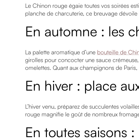
Le Chinon rouge égaie toutes vos soirées esti
planche de charcuterie, ce breuvage dévoile 
En automne : les 
La palette aromatique d’une
bouteille de Chi
girolles pour concocter une sauce crémeuse, i
omelettes. Quant aux champignons de Paris, n’
En hiver : place aux
L’hiver venu, préparez de succulentes volaill
rouge magnifie le goût de nombreux fromages
En toutes saisons :