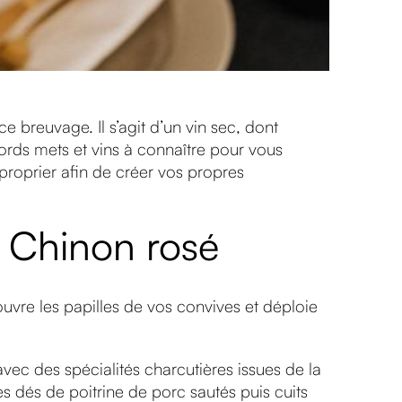
ce breuvage. Il s’agit d’un vin sec, dont
ords mets et vins à connaître pour vous
proprier afin de créer vos propres
de Chinon rosé
 ouvre les papilles de vos convives et déploie
vec des spécialités charcutières issues de la
es dés de poitrine de porc sautés puis cuits