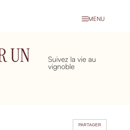
MENU
R UN
Suivez la vie au
vignoble
PARTAGER