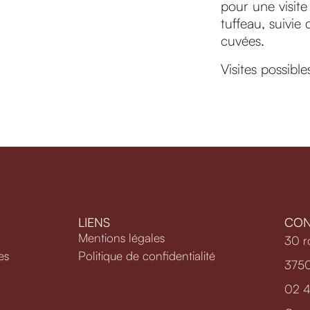
pour une visite
tuffeau, suivi
cuvées.
Visites possible
LIENS
CON
Mentions légales
30 r
es
Politique de confidentialité
3750
02 4