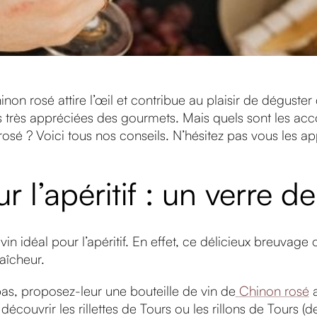
inon rosé attire l’œil et contribue au plaisir de déguster 
s très appréciées des gourmets. Mais quels sont les acc
sé ? Voici tous nos conseils. N’hésitez pas vous les ap
r l’apéritif : un verre 
vin idéal pour l’apéritif. En effet, ce délicieux breuvage
aîcheur.
pas, proposez-leur une bouteille de vin de
Chinon rosé
a
écouvrir les rillettes de Tours ou les rillons de Tours (d