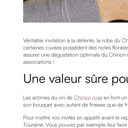
Véritable invitation à la détente, la robe du Ch
certaines cuvées possèdent des notes florale
assurer une dégustation optimale du Chinon ro
associations !
Une valeur sûre pou
Les arômes du vin de
Chinon rosé
en font un 
son bouquet avec autant de finesse que de fr
Pour mettre vos invités en appétit avant le re
Touraine. Vous pouvez par exemple leur faire d