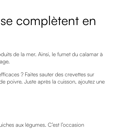
i se complètent en
roduits de la mer. Ainsi, le fumet du calamar à
vage.
ficaces ? Faites sauter des crevettes sur
e poivre. Juste après la cuisson, ajoutez une
quiches aux légumes. C’est l’occasion