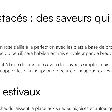
stacés : des saveurs qu
on rosé s’allie à la perfection avec les plats à base de p
c du persil) sera habilement mis en valeur par ce breu
t à base de crustacés avec des saveurs simples mais ef
, nappez-les d’un soupçon de beurre et saupoudrez-les d
 estivaux
chauds laissent la place aux salades niçoises et autres 