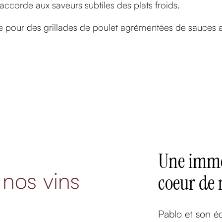
’accorde aux saveurs subtiles des plats froids.
 pour des grillades de poulet agrémentées de sauces au
Une imme
 nos vins
coeur de 
Pablo et son é