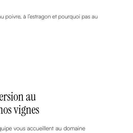
 poivre, à l’estragon et pourquoi pas au
rsion au
nos vignes
quipe vous accueillent au domaine