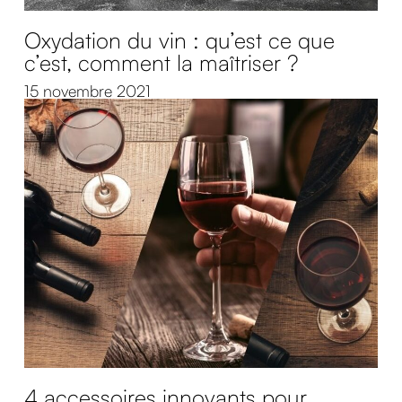
Oxydation du vin : qu’est ce que
c’est, comment la maîtriser ?
15 novembre 2021
4 accessoires innovants pour