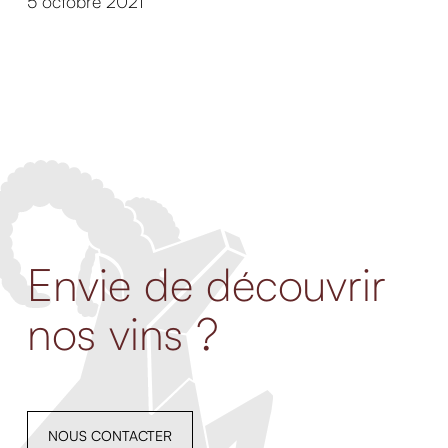
5 octobre 2021
Envie de découvrir
nos vins ?
NOUS CONTACTER